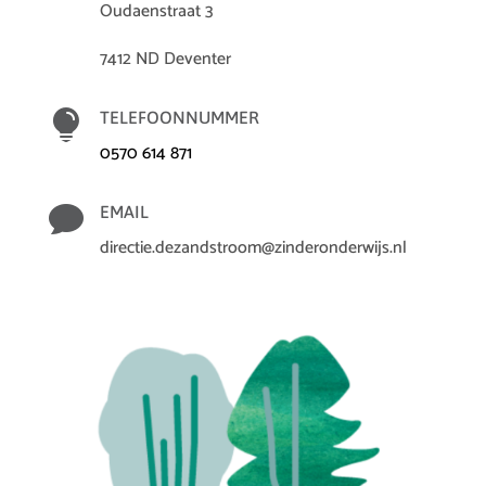
Oudaenstraat 3
7412 ND Deventer

TELEFOONNUMMER
0570 614 871

EMAIL
directie.dezandstroom@zinderonderwijs.nl