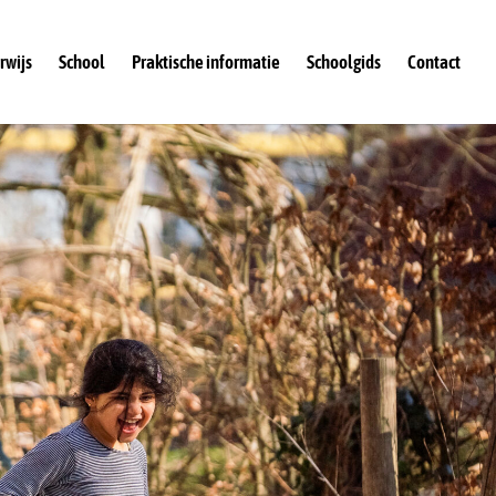
rwijs
School
Praktische informatie
Schoolgids
Contact