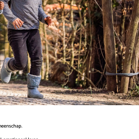
emeenschap.