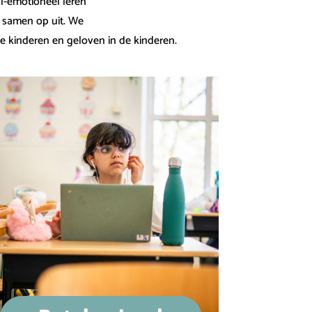
l-emotioneel leren
r samen op uit. We
de kinderen en geloven in de kinderen.