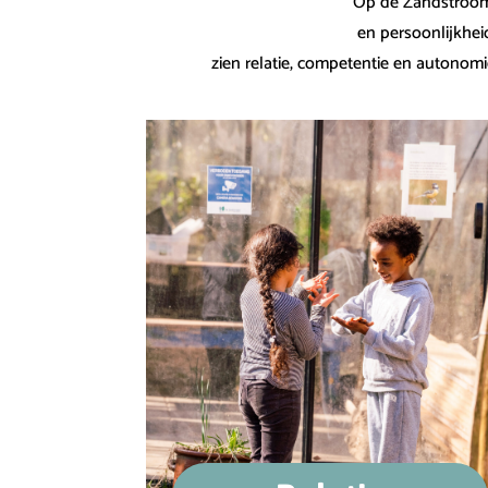
Op de Zandstroom 
en persoonlijkhei
zien relatie, competentie en autonomi