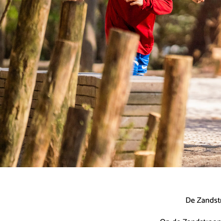
De Zandstr