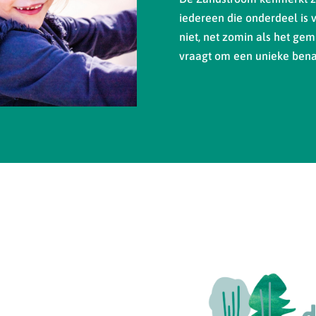
iedereen die onderdeel is 
niet, net zomin als het gemi
vraagt om een unieke bena