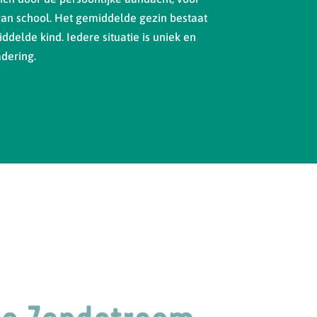
van school. Het gemiddelde gezin bestaat
ddelde kind. Iedere situatie is uniek en
dering.