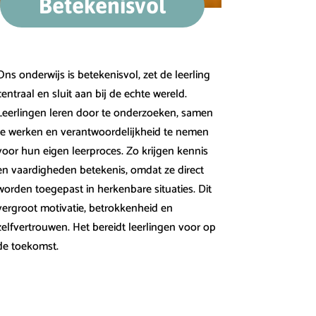
Betekenisvol
Ons onderwijs is betekenisvol, zet de leerling
centraal en sluit aan bij de echte wereld.
Leerlingen leren door te onderzoeken, samen
te werken en verantwoordelijkheid te nemen
voor hun eigen leerproces. Zo krijgen kennis
en vaardigheden betekenis, omdat ze direct
worden toegepast in herkenbare situaties. Dit
vergroot motivatie, betrokkenheid en
zelfvertrouwen. Het bereidt leerlingen voor op
de toekomst.