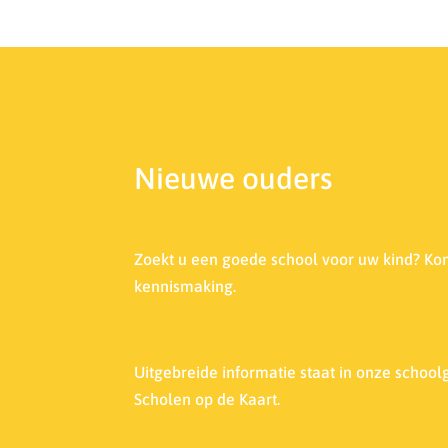
Nieuwe ouders
Zoekt u een goede school voor uw kind? Ko
kennismaking.
Uitgebreide informatie staat in onze s
choolg
Scholen op de Kaart.