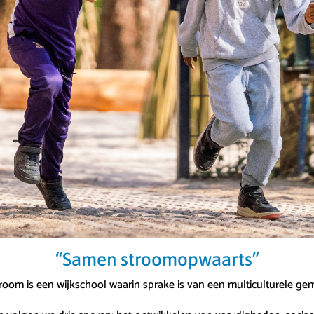
“Samen stroomopwaarts”
oom is een wijkschool waarin sprake is van een multiculturele g