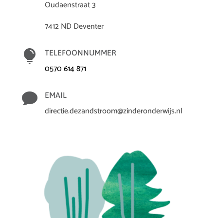
Oudaenstraat 3
7412 ND Deventer

TELEFOONNUMMER
0570 614 871

EMAIL
directie.dezandstroom@zinderonderwijs.nl