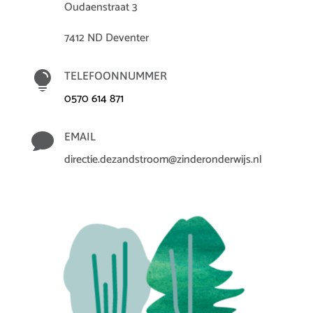
Oudaenstraat 3
7412 ND Deventer

TELEFOONNUMMER
0570 614 871

EMAIL
directie.dezandstroom@zinderonderwijs.nl