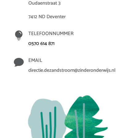
Oudaenstraat 3
7412 ND Deventer

TELEFOONNUMMER
0570 614 871

EMAIL
directie.dezandstroom@zinderonderwijs.nl