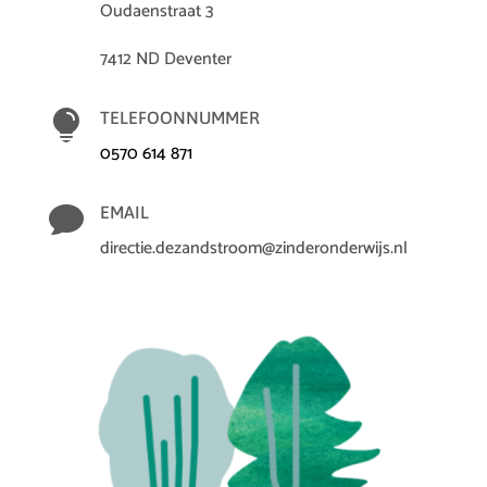
Oudaenstraat 3
7412 ND Deventer

TELEFOONNUMMER
0570 614 871

EMAIL
directie.dezandstroom@zinderonderwijs.nl