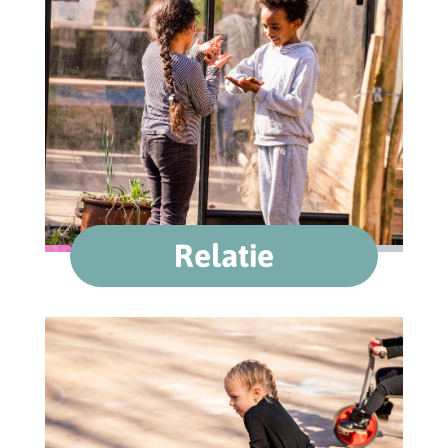
Relatie