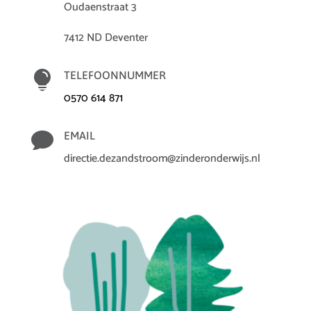
Oudaenstraat 3
7412 ND Deventer

TELEFOONNUMMER
0570 614 871

EMAIL
directie.dezandstroom@zinderonderwijs.nl