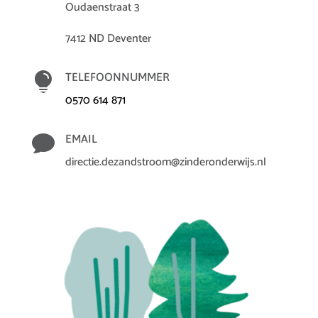
Oudaenstraat 3
7412 ND Deventer

TELEFOONNUMMER
0570 614 871

EMAIL
directie.dezandstroom@zinderonderwijs.nl