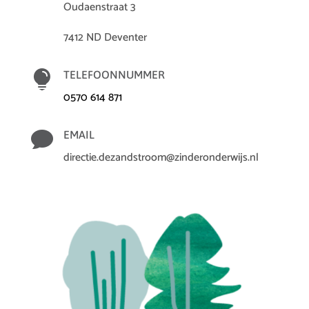
Oudaenstraat 3
7412 ND Deventer

TELEFOONNUMMER
0570 614 871

EMAIL
directie.dezandstroom@zinderonderwijs.nl