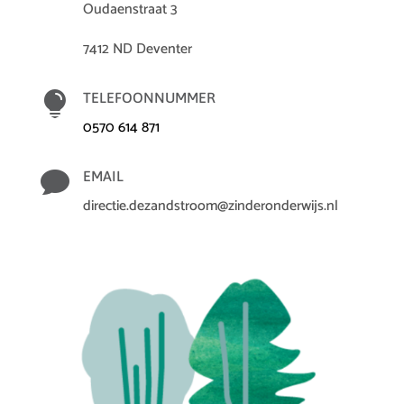
Oudaenstraat 3
7412 ND Deventer

TELEFOONNUMMER
0570 614 871

EMAIL
directie.dezandstroom@zinderonderwijs.nl