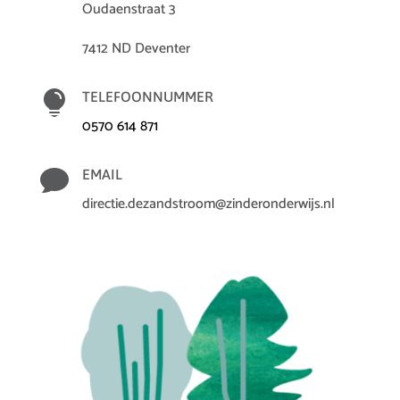
Oudaenstraat 3
7412 ND Deventer

TELEFOONNUMMER
0570 614 871

EMAIL
directie.dezandstroom@zinderonderwijs.nl