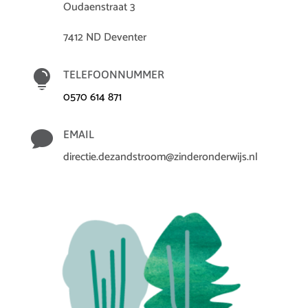
Oudaenstraat 3
7412 ND Deventer

TELEFOONNUMMER
0570 614 871

EMAIL
directie.dezandstroom@zinderonderwijs.nl