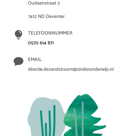
Oudaenstraat 3
7412 ND Deventer

TELEFOONNUMMER
0570 614 871

EMAIL
directie.dezandstroom@zinderonderwijs.nl