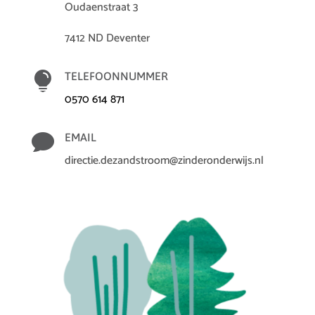
Oudaenstraat 3
7412 ND Deventer

TELEFOONNUMMER
0570 614 871

EMAIL
directie.dezandstroom@zinderonderwijs.nl