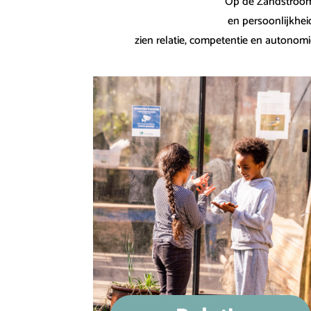
Op de Zandstroom 
en persoonlijkhei
zien relatie, competentie en autonomi