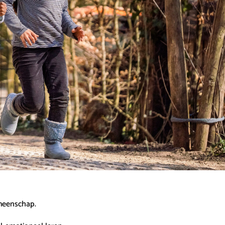
emeenschap.