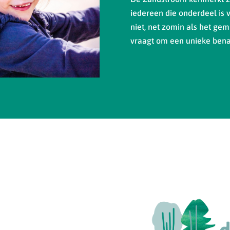
iedereen die onderdeel is 
niet, net zomin als het gemi
vraagt om een unieke bena