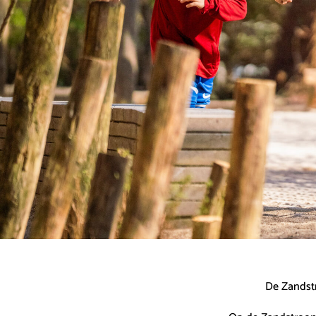
De Zandstr