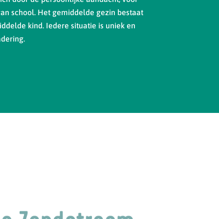
van school. Het gemiddelde gezin bestaat
ddelde kind. Iedere situatie is uniek en
dering.