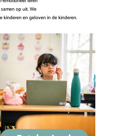
l-emotioneel leren
r samen op uit. We
de kinderen en geloven in de kinderen.