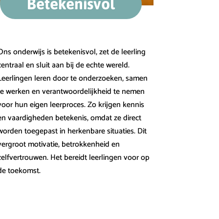
Betekenisvol
Ons onderwijs is betekenisvol, zet de leerling
centraal en sluit aan bij de echte wereld.
Leerlingen leren door te onderzoeken, samen
te werken en verantwoordelijkheid te nemen
voor hun eigen leerproces. Zo krijgen kennis
en vaardigheden betekenis, omdat ze direct
worden toegepast in herkenbare situaties. Dit
vergroot motivatie, betrokkenheid en
zelfvertrouwen. Het bereidt leerlingen voor op
de toekomst.