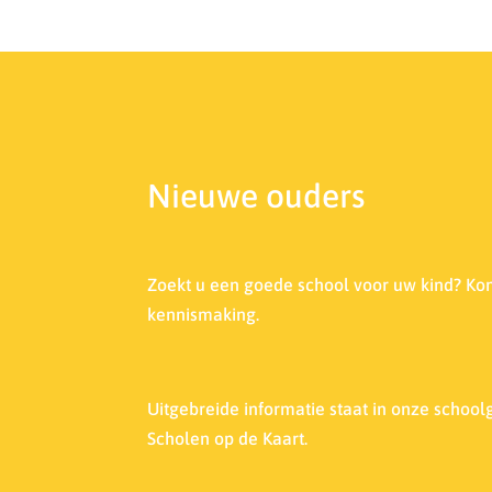
Nieuwe ouders
Zoekt u een goede school voor uw kind? Ko
kennismaking.
Uitgebreide informatie staat in onze s
choolg
Scholen op de Kaart.