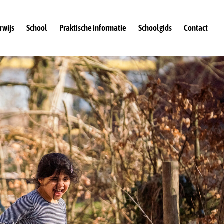
rwijs
School
Praktische informatie
Schoolgids
Contact