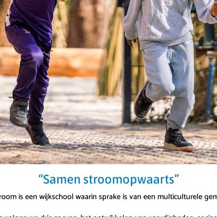
“Samen stroomopwaarts”
oom is een wijkschool waarin sprake is van een multiculturele g