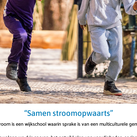
“Samen stroomopwaarts”
oom is een wijkschool waarin sprake is van een multiculturele g