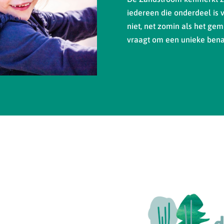
iedereen die onderdeel is 
niet, net zomin als het gemi
vraagt om een unieke bena