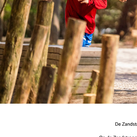
De Zandstr