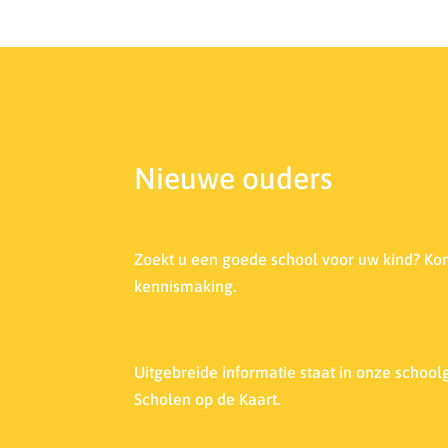
Nieuwe ouders
Zoekt u een goede school voor uw kind? Ko
kennismaking.
Uitgebreide informatie staat in onze s
choolg
Scholen op de Kaart.