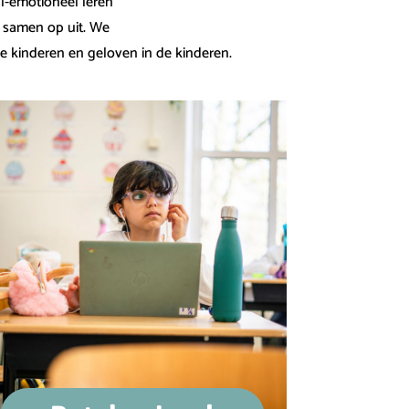
l-emotioneel leren
r samen op uit. We
de kinderen en geloven in de kinderen.