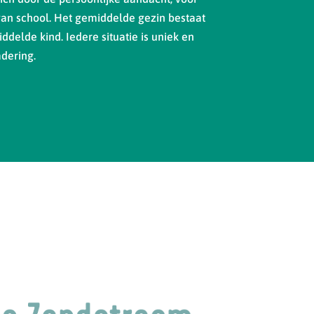
van school. Het gemiddelde gezin bestaat
ddelde kind. Iedere situatie is uniek en
dering.