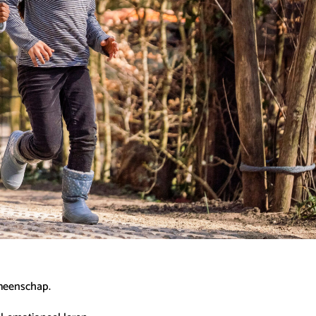
emeenschap.