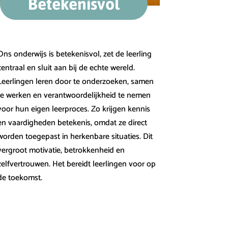
Betekenisvol
Ons onderwijs is betekenisvol, zet de leerling
centraal en sluit aan bij de echte wereld.
Leerlingen leren door te onderzoeken, samen
te werken en verantwoordelijkheid te nemen
voor hun eigen leerproces. Zo krijgen kennis
en vaardigheden betekenis, omdat ze direct
worden toegepast in herkenbare situaties. Dit
vergroot motivatie, betrokkenheid en
zelfvertrouwen. Het bereidt leerlingen voor op
de toekomst.