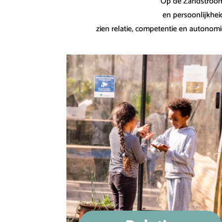
Op de Zandstroom 
en persoonlijkhei
zien relatie, competentie en autonomi