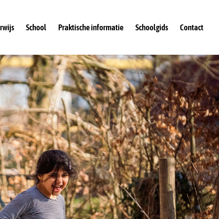
rwijs
School
Praktische informatie
Schoolgids
Contact