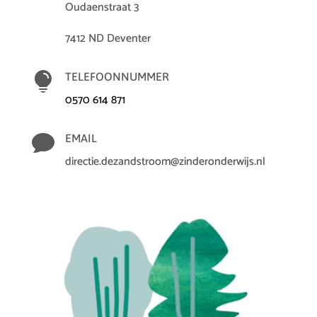
Oudaenstraat 3
7412 ND Deventer

TELEFOONNUMMER
0570 614 871

EMAIL
directie.dezandstroom@zinderonderwijs.nl