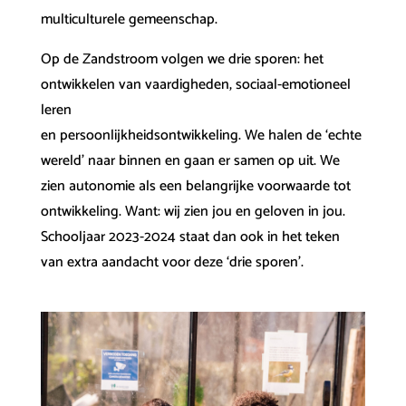
multiculturele gemeenschap.
Op de Zandstroom volgen we drie sporen: het
ontwikkelen van vaardigheden, sociaal-emotioneel
leren
en persoonlijkheidsontwikkeling. We halen de ‘echte
wereld’ naar binnen en gaan er samen op uit. We
zien autonomie als een belangrijke voorwaarde tot
ontwikkeling. Want: wij zien jou en geloven in jou.
Schooljaar 2023-2024 staat dan ook in het teken
van extra aandacht voor deze ‘drie sporen’.