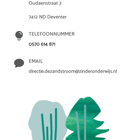
Oudaenstraat 3
7412 ND Deventer

TELEFOONNUMMER
0570 614 871

EMAIL
directie.dezandstroom@zinderonderwijs.nl