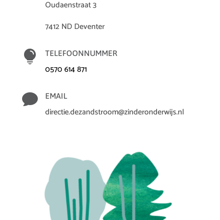
Oudaenstraat 3
7412 ND Deventer

TELEFOONNUMMER
0570 614 871

EMAIL
directie.dezandstroom@zinderonderwijs.nl