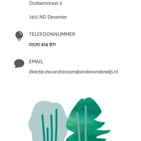
Oudaenstraat 3
7412 ND Deventer

TELEFOONNUMMER
0570 614 871

EMAIL
directie.dezandstroom@zinderonderwijs.nl