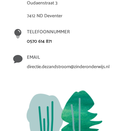
Oudaenstraat 3
7412 ND Deventer

TELEFOONNUMMER
0570 614 871

EMAIL
directie.dezandstroom@zinderonderwijs.nl