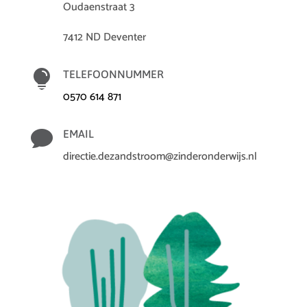
Oudaenstraat 3
7412 ND Deventer

TELEFOONNUMMER
0570 614 871

EMAIL
directie.dezandstroom@zinderonderwijs.nl