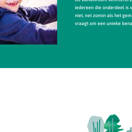
iedereen die onderdeel is 
niet, net zomin als het gemi
vraagt om een unieke bena