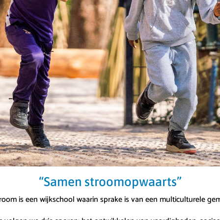
“Samen stroomopwaarts”
oom is een wijkschool waarin sprake is van een multiculturele g