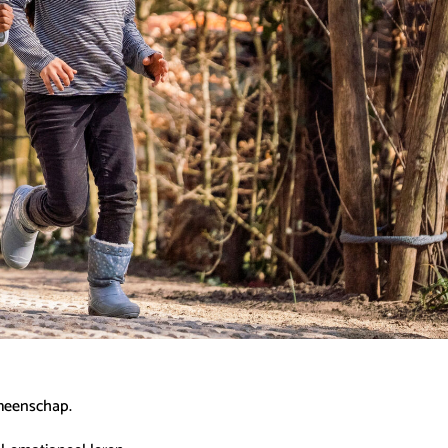
emeenschap.