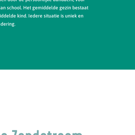
van school. Het gemiddelde gezin bestaat
ddelde kind. Iedere situatie is uniek en
dering.