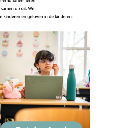
l-emotioneel leren
r samen op uit. We
de kinderen en geloven in de kinderen.