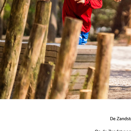
De Zandstr