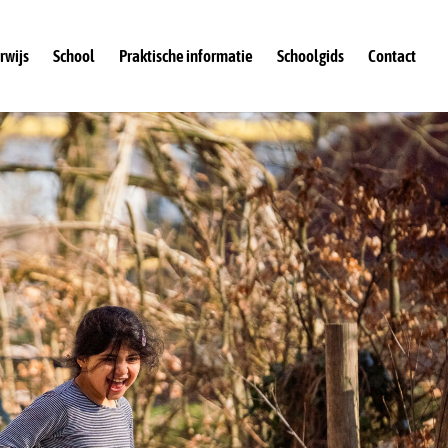
rwijs
School
Praktische informatie
Schoolgids
Contact