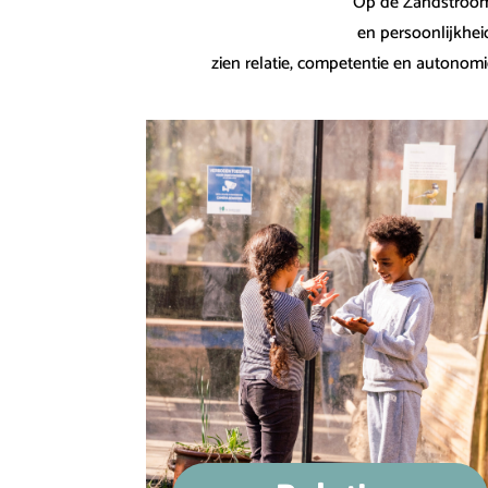
Op de Zandstroom 
en persoonlijkhei
zien relatie, competentie en autonomi