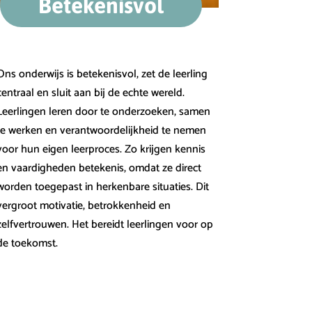
Betekenisvol
Ons onderwijs is betekenisvol, zet de leerling
centraal en sluit aan bij de echte wereld.
Leerlingen leren door te onderzoeken, samen
te werken en verantwoordelijkheid te nemen
voor hun eigen leerproces. Zo krijgen kennis
en vaardigheden betekenis, omdat ze direct
worden toegepast in herkenbare situaties. Dit
vergroot motivatie, betrokkenheid en
zelfvertrouwen. Het bereidt leerlingen voor op
de toekomst.