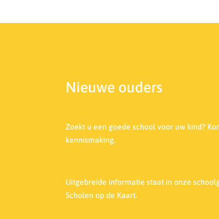
Nieuwe ouders
Zoekt u een goede school voor uw kind? Ko
kennismaking.
Uitgebreide informatie staat in onze s
choolg
Scholen op de Kaart.