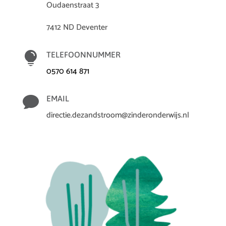
Oudaenstraat 3
7412 ND Deventer

TELEFOONNUMMER
0570 614 871

EMAIL
directie.dezandstroom@zinderonderwijs.nl