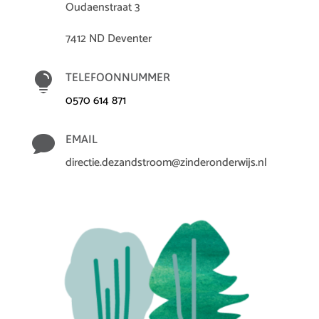
Oudaenstraat 3
7412 ND Deventer

TELEFOONNUMMER
0570 614 871

EMAIL
directie.dezandstroom@zinderonderwijs.nl