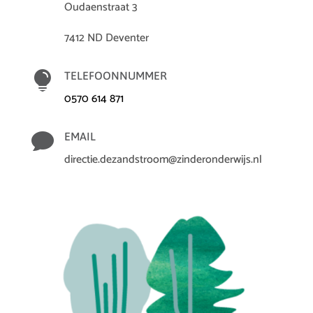
Oudaenstraat 3
7412 ND Deventer

TELEFOONNUMMER
0570 614 871

EMAIL
directie.dezandstroom@zinderonderwijs.nl