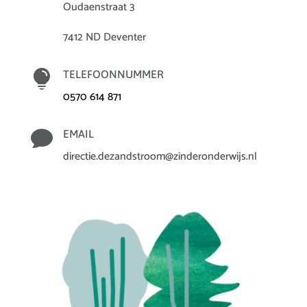
Oudaenstraat 3
7412 ND Deventer

TELEFOONNUMMER
0570 614 871

EMAIL
directie.dezandstroom@zinderonderwijs.nl