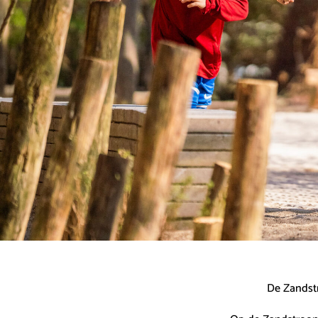
De Zandstr