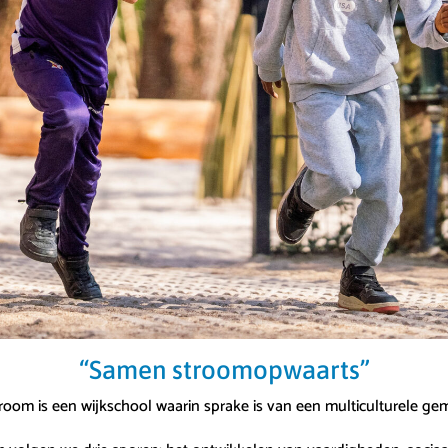
“Samen stroomopwaarts”
oom is een wijkschool waarin sprake is van een multiculturele g