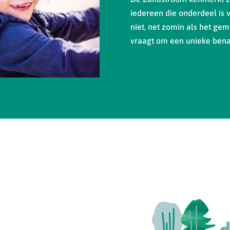
iedereen die onderdeel is 
niet, net zomin als het gemi
vraagt om een unieke bena