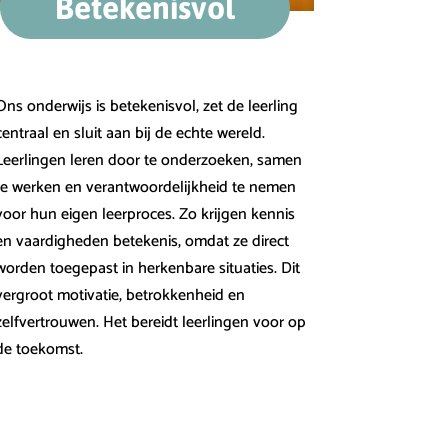
Betekenisvol
Ons onderwijs is betekenisvol, zet de leerling
centraal en sluit aan bij de echte wereld.
Leerlingen leren door te onderzoeken, samen
te werken en verantwoordelijkheid te nemen
voor hun eigen leerproces. Zo krijgen kennis
en vaardigheden betekenis, omdat ze direct
worden toegepast in herkenbare situaties. Dit
vergroot motivatie, betrokkenheid en
zelfvertrouwen. Het bereidt leerlingen voor op
de toekomst.