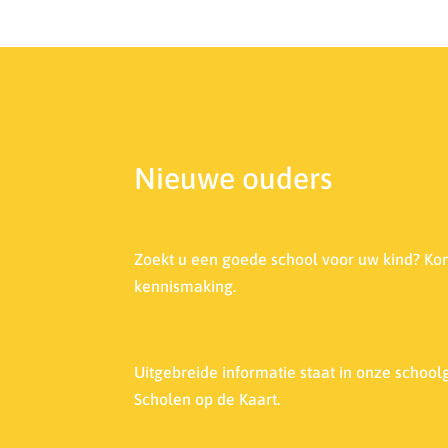
Nieuwe ouders
Zoekt u een goede school voor uw kind? Ko
kennismaking.
Uitgebreide informatie staat in onze s
choolg
Scholen op de Kaart.