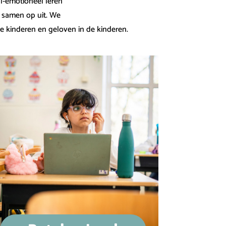
l-emotioneel leren
r samen op uit. We
de kinderen en geloven in de kinderen.