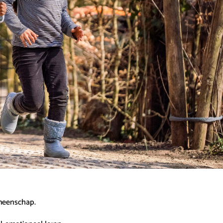
emeenschap.