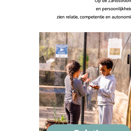
Op de Zandstroom 
en persoonlijkhei
zien relatie, competentie en autonomi