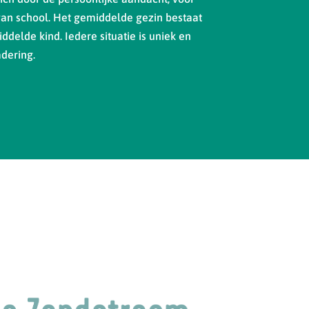
van school. Het gemiddelde gezin bestaat
ddelde kind. Iedere situatie is uniek en
dering.