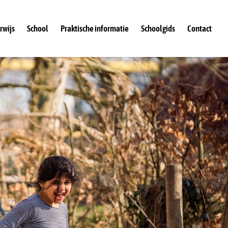
rwijs
School
Praktische informatie
Schoolgids
Contact