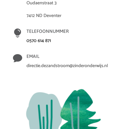
Oudaenstraat 3
7412 ND Deventer

TELEFOONNUMMER
0570 614 871

EMAIL
directie.dezandstroom@zinderonderwijs.nl