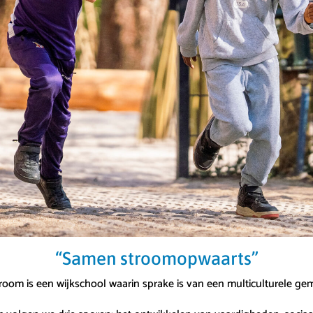
“Samen stroomopwaarts”
oom is een wijkschool waarin sprake is van een multiculturele g