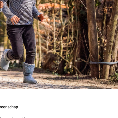
emeenschap.