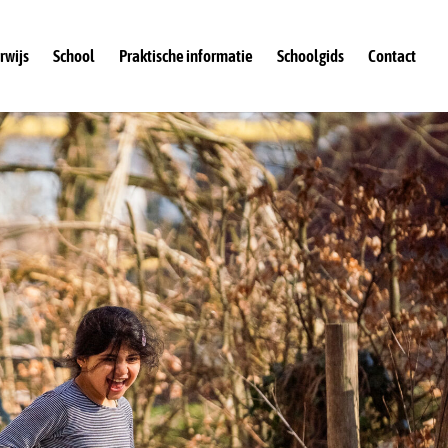
rwijs
School
Praktische informatie
Schoolgids
Contact