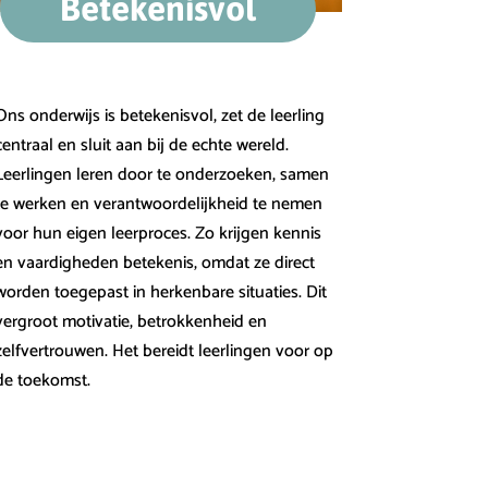
Betekenisvol
Ons onderwijs is betekenisvol, zet de leerling
centraal en sluit aan bij de echte wereld.
Leerlingen leren door te onderzoeken, samen
te werken en verantwoordelijkheid te nemen
voor hun eigen leerproces. Zo krijgen kennis
en vaardigheden betekenis, omdat ze direct
worden toegepast in herkenbare situaties. Dit
vergroot motivatie, betrokkenheid en
zelfvertrouwen. Het bereidt leerlingen voor op
de toekomst.