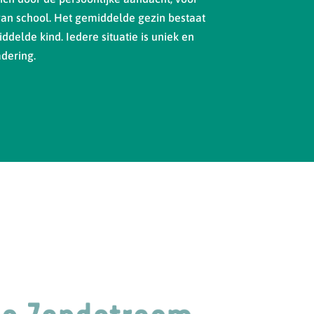
van school. Het gemiddelde gezin bestaat
ddelde kind. Iedere situatie is uniek en
dering.