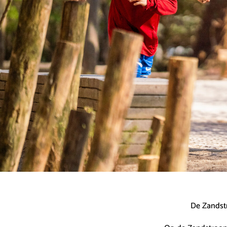
De Zandstr