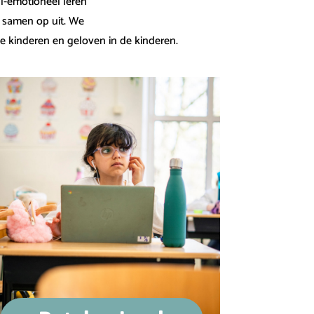
l-emotioneel leren
r samen op uit. We
de kinderen en geloven in de kinderen.