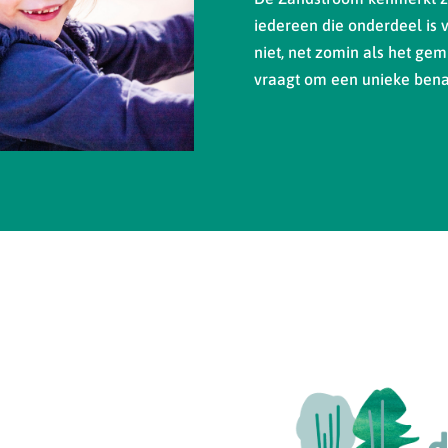
iedereen die onderdeel is 
niet, net zomin als het gemi
vraagt om een unieke bena