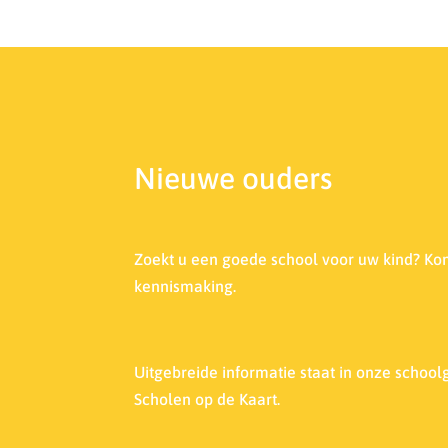
Nieuwe ouders
Zoekt u een goede school voor uw kind? Ko
kennismaking.
Uitgebreide informatie staat in onze s
choolg
Scholen op de Kaart.