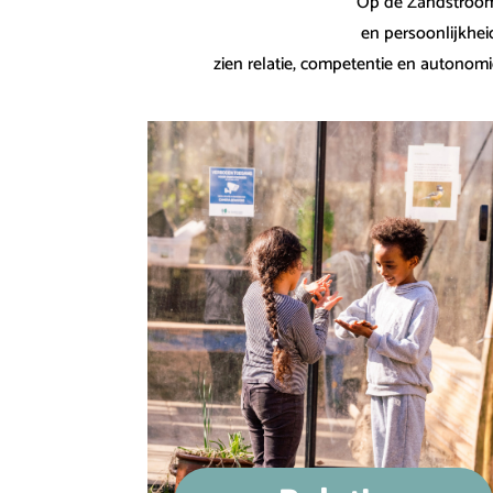
Op de Zandstroom 
en persoonlijkhei
zien relatie, competentie en autonomi