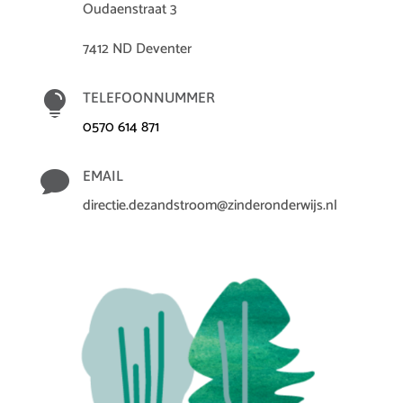
Oudaenstraat 3
7412 ND Deventer

TELEFOONNUMMER
0570 614 871

EMAIL
directie.dezandstroom@zinderonderwijs.nl