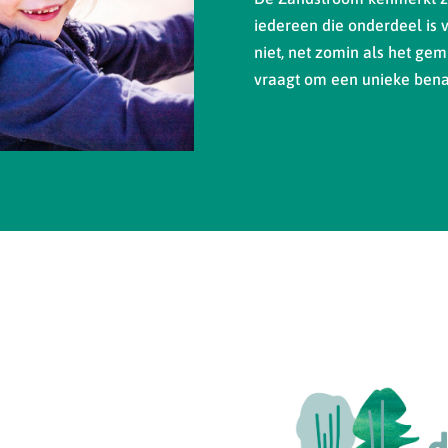
iedereen die onderdeel is 
niet, net zomin als het gemi
vraagt om een unieke bena