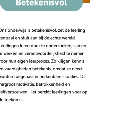
Betekenisvol
Ons onderwijs is betekenisvol, zet de leerling
centraal en sluit aan bij de echte wereld.
Leerlingen leren door te onderzoeken, samen
te werken en verantwoordelijkheid te nemen
voor hun eigen leerproces. Zo krijgen kennis
en vaardigheden betekenis, omdat ze direct
worden toegepast in herkenbare situaties. Dit
vergroot motivatie, betrokkenheid en
zelfvertrouwen. Het bereidt leerlingen voor op
de toekomst.