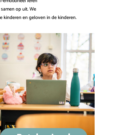
l-emotioneel leren
r samen op uit. We
de kinderen en geloven in de kinderen.