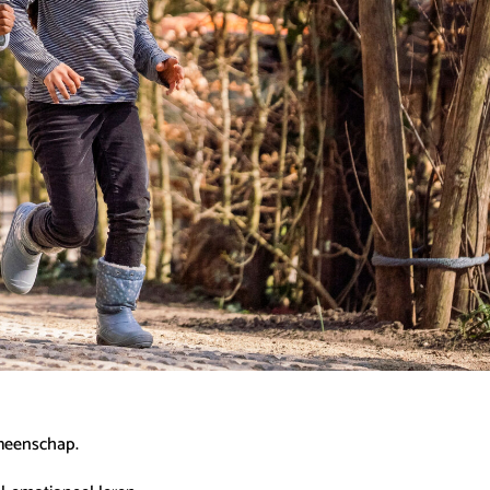
emeenschap.