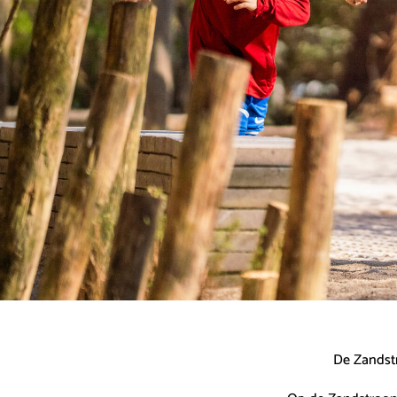
De Zandstr