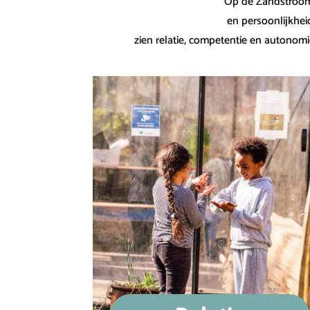
Op de Zandstroom 
en persoonlijkhei
zien relatie, competentie en autonomi