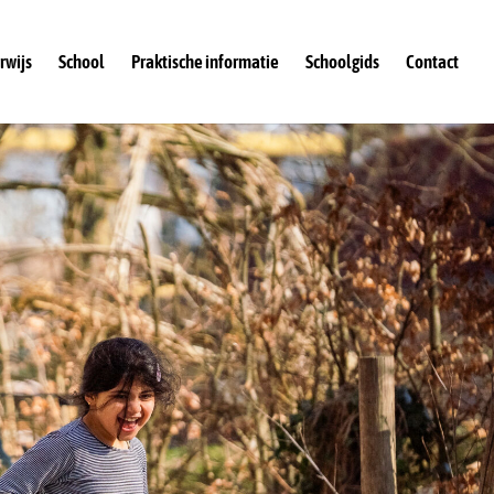
rwijs
School
Praktische informatie
Schoolgids
Contact