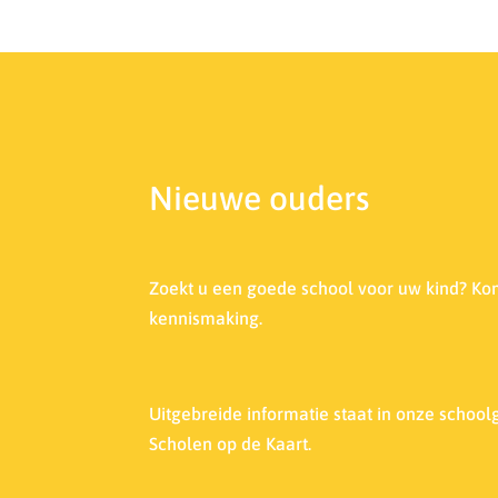
Nieuwe ouders
Zoekt u een goede school voor uw kind? Ko
kennismaking.
Uitgebreide informatie staat in onze s
choolg
Scholen op de Kaart.