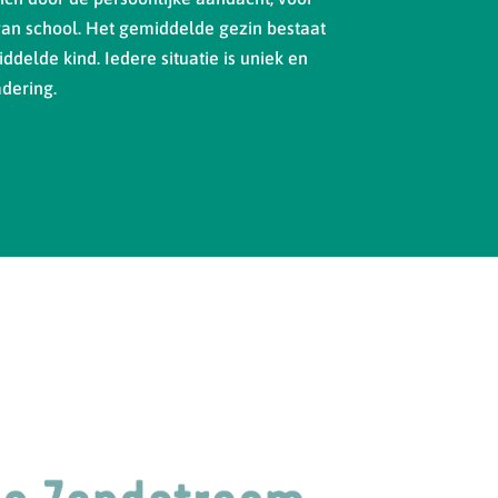
van school. Het gemiddelde gezin bestaat
ddelde kind. Iedere situatie is uniek en
dering.