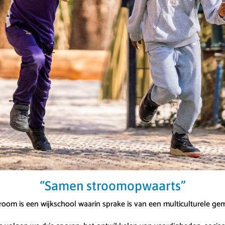
“Samen stroomopwaarts”
oom is een wijkschool waarin sprake is van een multiculturele g