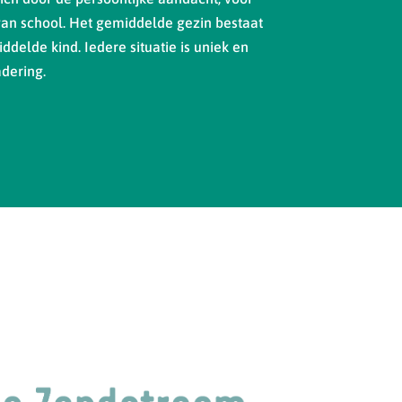
van school. Het gemiddelde gezin bestaat
ddelde kind. Iedere situatie is uniek en
dering.