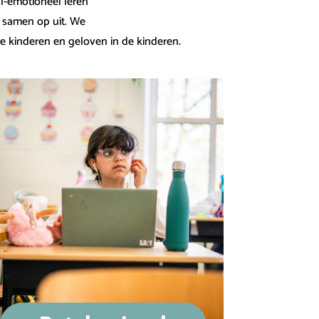
l-emotioneel leren
r samen op uit. We
de kinderen en geloven in de kinderen.