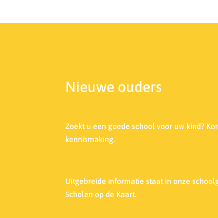
Nieuwe ouders
Zoekt u een goede school voor uw kind? Ko
kennismaking.
Uitgebreide informatie staat in onze s
choolg
Scholen op de Kaart.