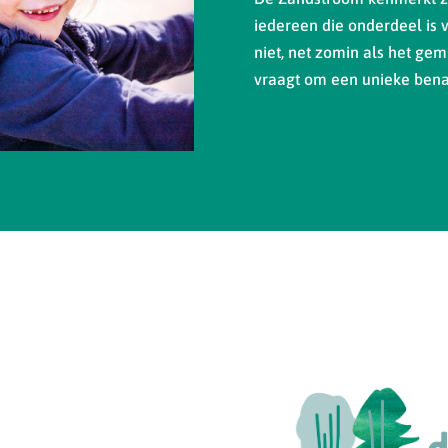
iedereen die onderdeel is 
niet, net zomin als het gemi
vraagt om een unieke bena