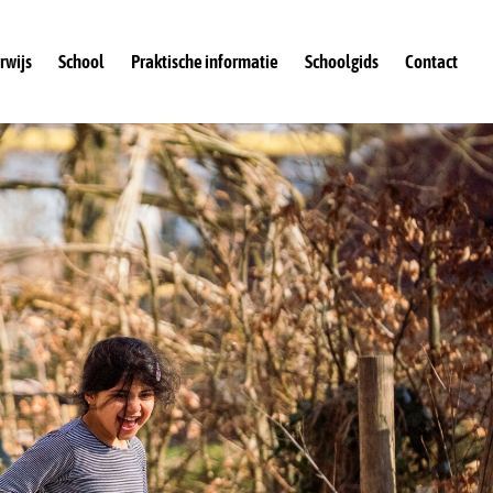
rwijs
School
Praktische informatie
Schoolgids
Contact