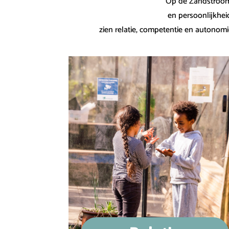
Op de Zandstroom 
en persoonlijkhei
zien relatie, competentie en autonomi