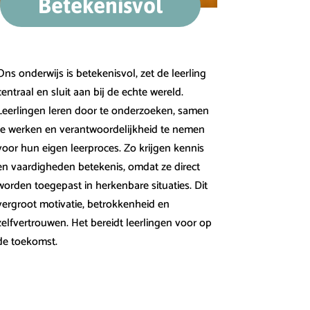
Betekenisvol
Ons onderwijs is betekenisvol, zet de leerling
centraal en sluit aan bij de echte wereld.
Leerlingen leren door te onderzoeken, samen
te werken en verantwoordelijkheid te nemen
voor hun eigen leerproces. Zo krijgen kennis
en vaardigheden betekenis, omdat ze direct
worden toegepast in herkenbare situaties. Dit
vergroot motivatie, betrokkenheid en
zelfvertrouwen. Het bereidt leerlingen voor op
de toekomst.