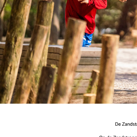
De Zandstr