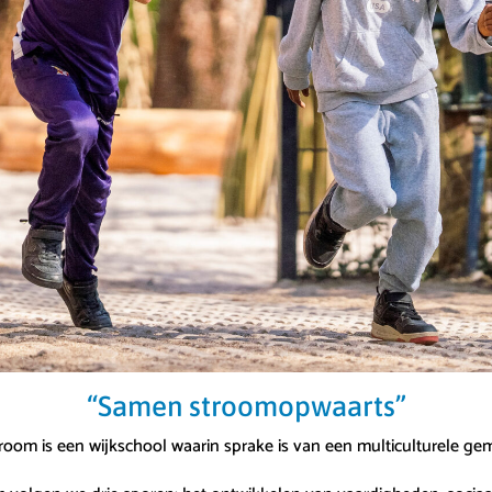
“Samen stroomopwaarts”
oom is een wijkschool waarin sprake is van een multiculturele g