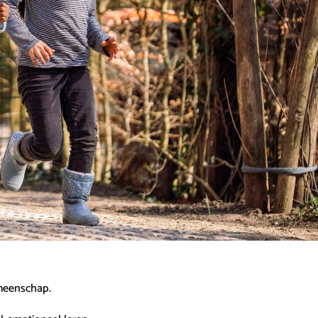
emeenschap.