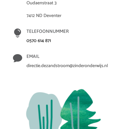
Oudaenstraat 3
7412 ND Deventer

TELEFOONNUMMER
0570 614 871

EMAIL
directie.dezandstroom@zinderonderwijs.nl