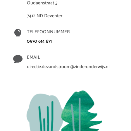
Oudaenstraat 3
7412 ND Deventer

TELEFOONNUMMER
0570 614 871

EMAIL
directie.dezandstroom@zinderonderwijs.nl