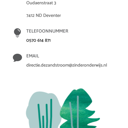
Oudaenstraat 3
7412 ND Deventer

TELEFOONNUMMER
0570 614 871

EMAIL
directie.dezandstroom@zinderonderwijs.nl