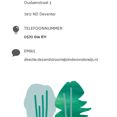
Oudaenstraat 3
7412 ND Deventer

TELEFOONNUMMER
0570 614 871

EMAIL
directie.dezandstroom@zinderonderwijs.nl