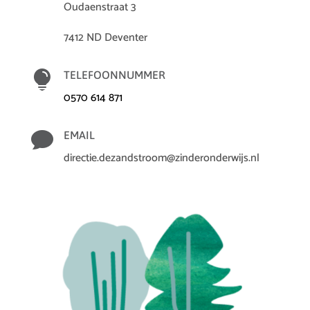
Oudaenstraat 3
7412 ND Deventer

TELEFOONNUMMER
0570 614 871

EMAIL
directie.dezandstroom@zinderonderwijs.nl