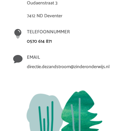
Oudaenstraat 3
7412 ND Deventer

TELEFOONNUMMER
0570 614 871

EMAIL
directie.dezandstroom@zinderonderwijs.nl