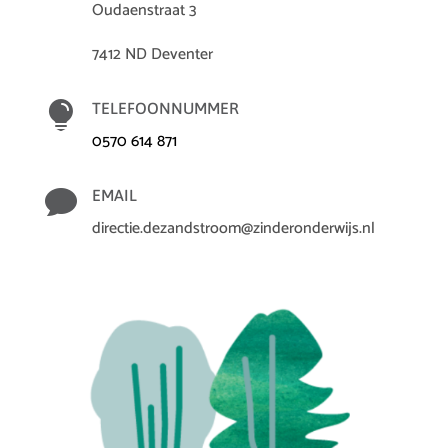
Oudaenstraat 3
7412 ND Deventer

TELEFOONNUMMER
0570 614 871

EMAIL
directie.dezandstroom@zinderonderwijs.nl