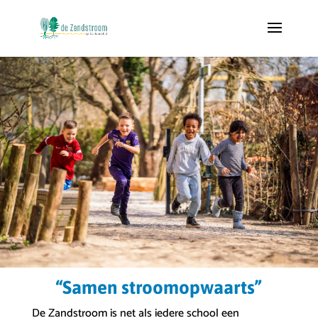
“Samen stroomopwaarts”
De Zandstroom is net als iedere school een