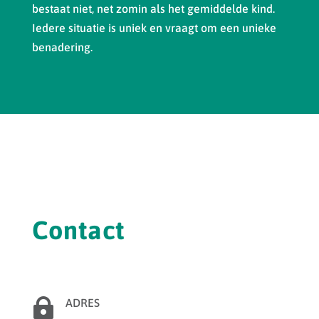
bestaat niet, net zomin als het gemiddelde kind.
Iedere situatie is uniek en vraagt om een unieke
benadering.
Contact

ADRES