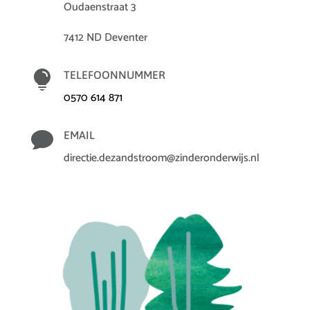
Oudaenstraat 3
7412 ND Deventer

TELEFOONNUMMER
0570 614 871

EMAIL
directie.dezandstroom@zinderonderwijs.nl