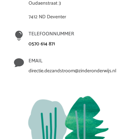
Oudaenstraat 3
7412 ND Deventer

TELEFOONNUMMER
0570 614 871

EMAIL
directie.dezandstroom@zinderonderwijs.nl