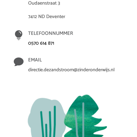
Oudaenstraat 3
7412 ND Deventer

TELEFOONNUMMER
0570 614 871

EMAIL
directie.dezandstroom@zinderonderwijs.nl