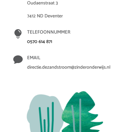
Oudaenstraat 3
7412 ND Deventer

TELEFOONNUMMER
0570 614 871

EMAIL
directie.dezandstroom@zinderonderwijs.nl