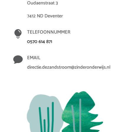
Oudaenstraat 3
7412 ND Deventer

TELEFOONNUMMER
0570 614 871

EMAIL
directie.dezandstroom@zinderonderwijs.nl