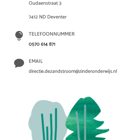
Oudaenstraat 3
7412 ND Deventer

TELEFOONNUMMER
0570 614 871

EMAIL
directie.dezandstroom@zinderonderwijs.nl