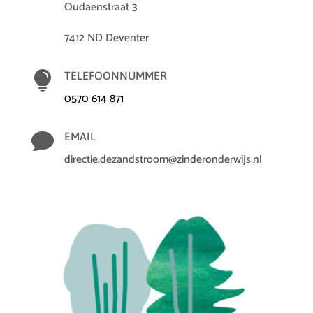
Oudaenstraat 3
7412 ND Deventer

TELEFOONNUMMER
0570 614 871

EMAIL
directie.dezandstroom@zinderonderwijs.nl