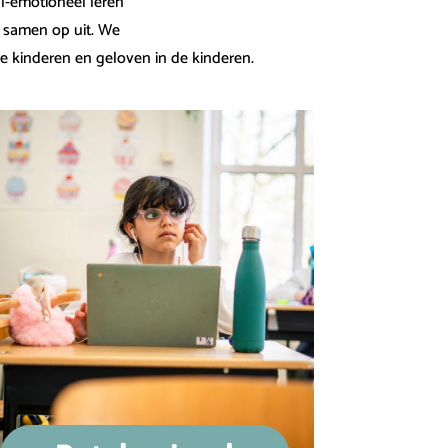
l-emotioneel leren
r samen op uit. We
de kinderen en geloven in de kinderen.