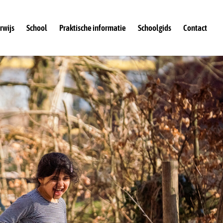
rwijs
School
Praktische informatie
Schoolgids
Contact