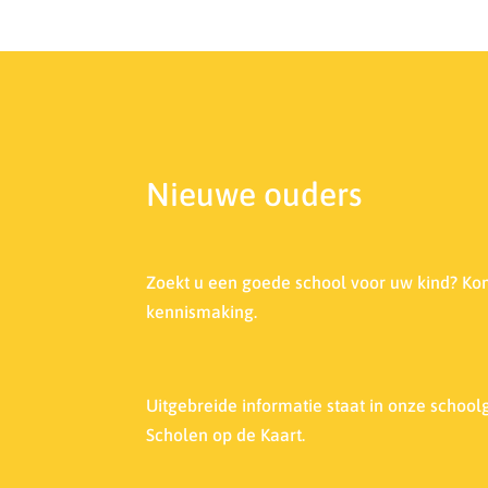
Nieuwe ouders
Zoekt u een goede school voor uw kind? Ko
kennismaking.
Uitgebreide informatie staat in onze s
choolg
Scholen op de Kaart.