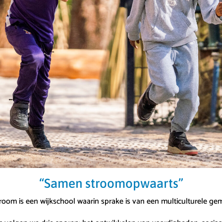
“Samen stroomopwaarts”
oom is een wijkschool waarin sprake is van een multiculturele g