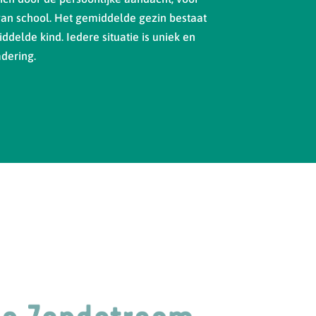
van school. Het gemiddelde gezin bestaat
ddelde kind. Iedere situatie is uniek en
dering.