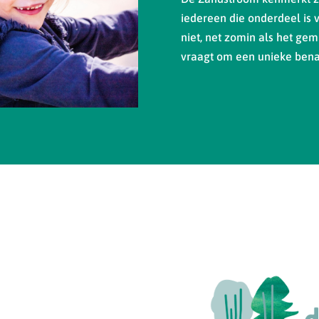
iedereen die onderdeel is 
niet, net zomin als het gemi
vraagt om een unieke bena