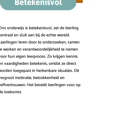
Betekenisvol
Ons onderwijs is betekenisvol, zet de leerling
centraal en sluit aan bij de echte wereld.
Leerlingen leren door te onderzoeken, samen
te werken en verantwoordelijkheid te nemen
voor hun eigen leerproces. Zo krijgen kennis
en vaardigheden betekenis, omdat ze direct
worden toegepast in herkenbare situaties. Dit
vergroot motivatie, betrokkenheid en
zelfvertrouwen. Het bereidt leerlingen voor op
de toekomst.