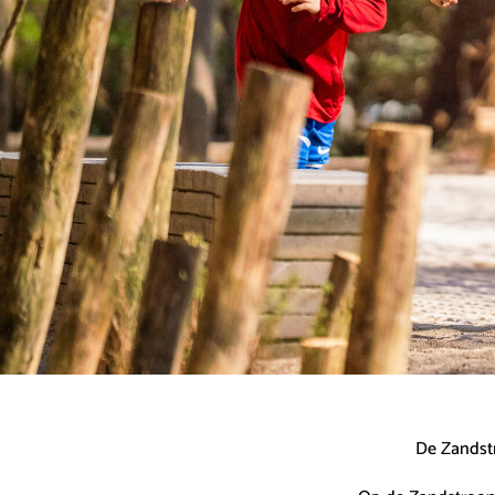
De Zandstr