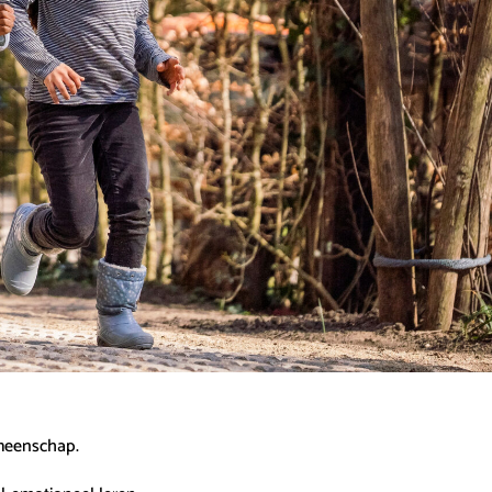
emeenschap.