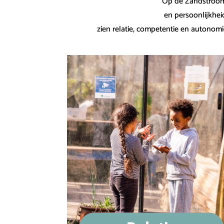
Op de Zandstroom 
en persoonlijkhei
zien relatie, competentie en autonomi