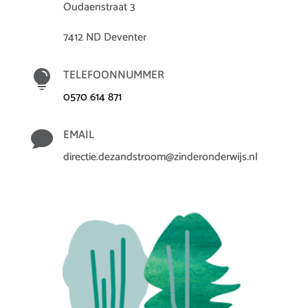
Oudaenstraat 3
7412 ND Deventer

TELEFOONNUMMER
0570 614 871

EMAIL
directie.dezandstroom@zinderonderwijs.nl