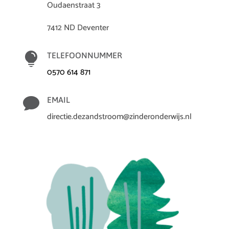
Oudaenstraat 3
7412 ND Deventer

TELEFOONNUMMER
0570 614 871

EMAIL
directie.dezandstroom@zinderonderwijs.nl